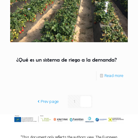
¿Qué es un sistema de riego a la demanda?
Read more
Prev page
1
2
"This document only reflects the authors view. The European