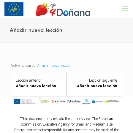
Añadir nueva lección
Volver al curso:
Añadir nueva lección
Lesson
Lesson
Lección anterior
Lección siguiente
2
4
Añadir nueva lección
Añadir nueva lección
within
within
section
section
.
.
"This document only reflects the authors view. The European
Commission/Executive Agency for Small and Medium-size
Enterprises are not responsible for any use that may be made of the